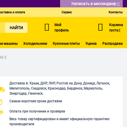
Написать в мессенджер
оставка и оплата
Сервис
Контакты
Мой
Корзина
НАЙТИ
профиль
пуста:(
ые машины
Холодильники
Кухонные плиты
Уценка
Распродажа
40-2
Доставка в: Крым, ДНР, ЛНР, Ростов на Дону, Донецк, Луганск,
Мелитополь, Скадовск, Краснодар, Бердянск, Мариуполь,
Энергодар, Геническ.
Самые короткие сроки доставки
Оплата при получении и проверке
Весь товар сертифицирован и имеет официальную гарантию
производителя