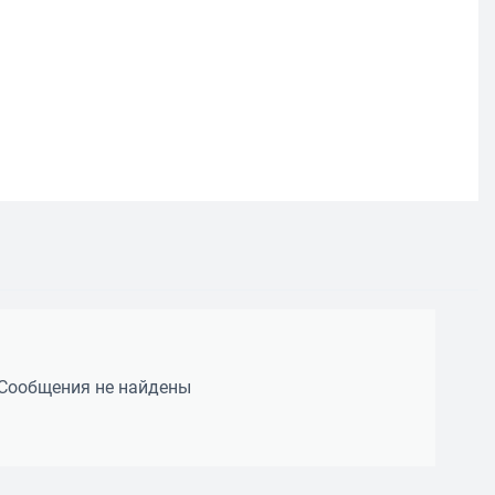
Сообщения не найдены