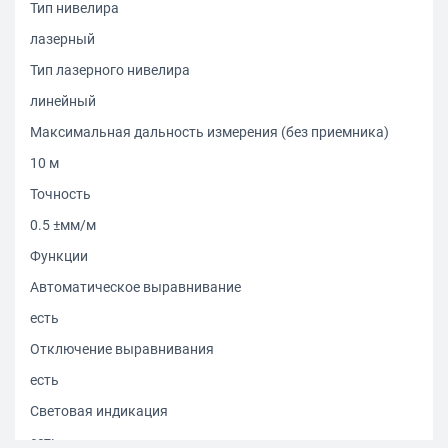
Тип нивелира
лазерный
Тип лазерного нивелира
линейный
Максимальная дальность измерения (без приемника)
10 м
Точность
0.5 ±мм/м
Функции
Автоматическое выравнивание
есть
Отключение выравнивания
есть
Световая индикация
есть