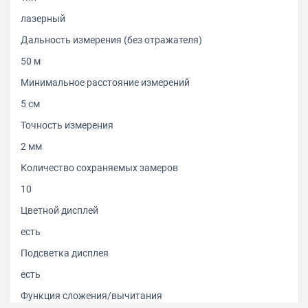
лазерный
Дальность измерения (без отражателя)
50 м
Минимальное расстояние измерений
5 см
Точность измерения
2 мм
Количество сохраняемых замеров
10
Цветной дисплей
есть
Подсветка дисплея
есть
Функция сложения/вычитания