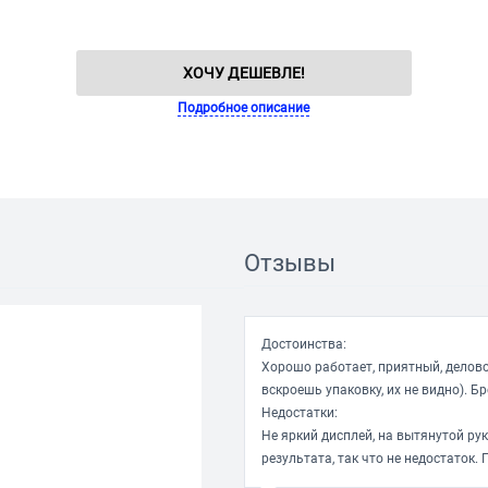
ХОЧУ ДЕШЕВЛЕ!
Подробное описание
Отзывы
Достоинства:
Хорошо работает, приятный, делово
вскроешь упаковку, их не видно). Б
Недостатки:
Не яркий дисплей, на вытянутой рук
результата, так что не недостаток. 