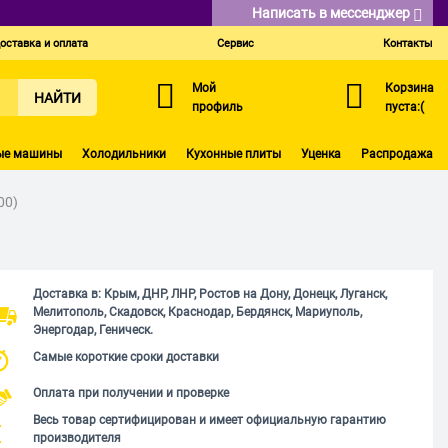
Написать в мессенджер
оставка и оплата
Сервис
Контакты
Мой
Корзина
НАЙТИ
профиль
пуста:(
ые машины
Холодильники
Кухонные плиты
Уценка
Распродажа
00)
Доставка в: Крым, ДНР, ЛНР, Ростов на Дону, Донецк, Луганск,
Мелитополь, Скадовск, Краснодар, Бердянск, Мариуполь,
Энергодар, Геническ.
Самые короткие сроки доставки
Оплата при получении и проверке
Весь товар сертифицирован и имеет официальную гарантию
производителя