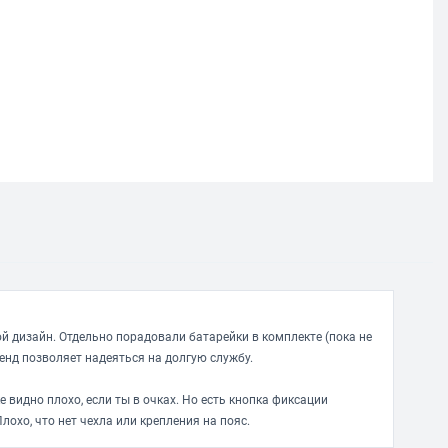
й дизайн. Отдельно порадовали батарейки в комплекте (пока не
ренд позволяет надеяться на долгую службу.
е видно плохо, если ты в очках. Но есть кнопка фиксации
Плохо, что нет чехла или крепления на пояс.