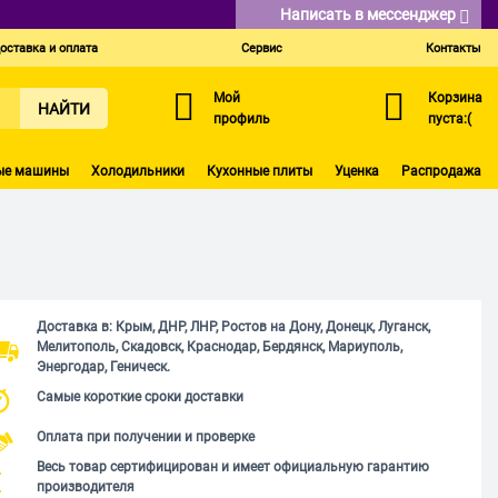
Написать в мессенджер
оставка и оплата
Сервис
Контакты
Мой
Корзина
НАЙТИ
профиль
пуста:(
ые машины
Холодильники
Кухонные плиты
Уценка
Распродажа
Доставка в: Крым, ДНР, ЛНР, Ростов на Дону, Донецк, Луганск,
Мелитополь, Скадовск, Краснодар, Бердянск, Мариуполь,
Энергодар, Геническ.
Самые короткие сроки доставки
Оплата при получении и проверке
Весь товар сертифицирован и имеет официальную гарантию
производителя