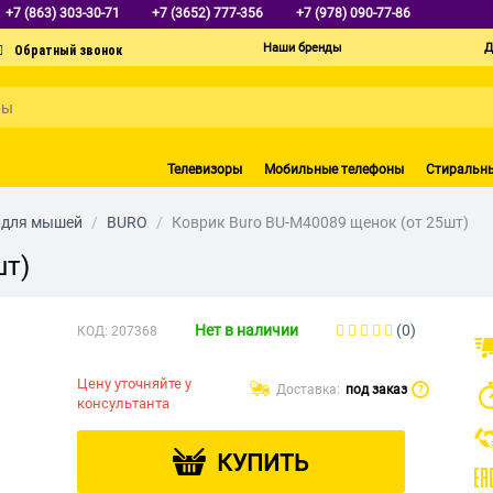
+7 (863) 303-30-71
+7 (3652) 777-356
+7 (978) 090-77-86
Наши бренды
Д
Телевизоры
Мобильные телефоны
Стиральн
 для мышей
/
BURO
/
Коврик Buro BU-M40089 щенок (от 25шт)
шт)
Нет в наличии
(0)
КОД:
207368
Цену уточняйте у
Доставка:
под заказ
?
консультанта
КУПИТЬ