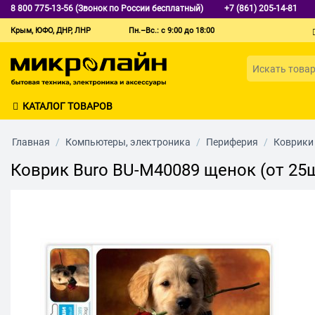
8 800 775-13-56 (Звонок по России бесплатный)
+7 (861) 205-14-81
Крым, ЮФО, ДНР, ЛНР
Пн.–Вс.: с 9:00 до 18:00
КАТАЛОГ ТОВАРОВ
Главная
/
Компьютеры, электроника
/
Периферия
/
Коврики
Коврик Buro BU-M40089 щенок (от 25