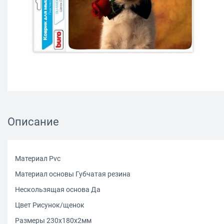
Описание
Материал Pvc
Материал основы Губчатая резина
Нескользящая основа Да
Цвет Рисунок/щенок
Размеры 230x180x2мм