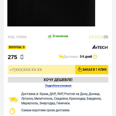
В наличии
(0)
КОД:
159906
3
275
Доставка:
5-9 дней
?
ЗАКАЗ В 1 КЛИК
ХОЧУ ДЕШЕВЛЕ!
Подробное описание
Доставка в: Крым, ДНР, ЛНР, Ростов на Дону, Донецк,
Луганск, Мелитополь, Скадовск, Краснодар, Бердянск,
Мариуполь, Энергодар, Геническ.
Самые короткие сроки доставки