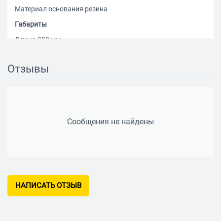
Материал основания резина
Габариты
Длина 250 мм
Ширина 200 мм
Отзывы
Толщина 3 мм
Сообщения не найдены
НАПИСАТЬ ОТЗЫВ