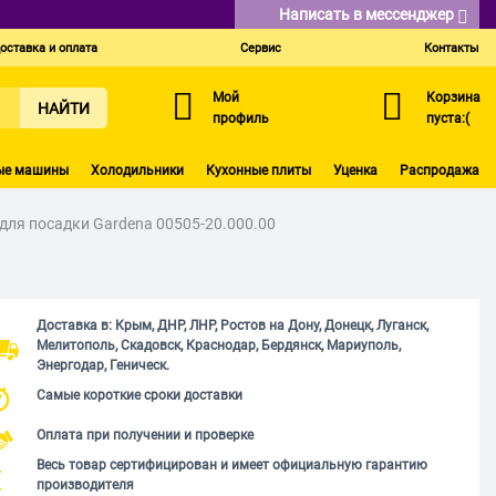
Написать в мессенджер
оставка и оплата
Сервис
Контакты
Мой
Корзина
НАЙТИ
профиль
пуста:(
ые машины
Холодильники
Кухонные плиты
Уценка
Распродажа
для посадки Gardena 00505-20.000.00
Доставка в: Крым, ДНР, ЛНР, Ростов на Дону, Донецк, Луганск,
Мелитополь, Скадовск, Краснодар, Бердянск, Мариуполь,
Энергодар, Геническ.
Самые короткие сроки доставки
Оплата при получении и проверке
Весь товар сертифицирован и имеет официальную гарантию
производителя