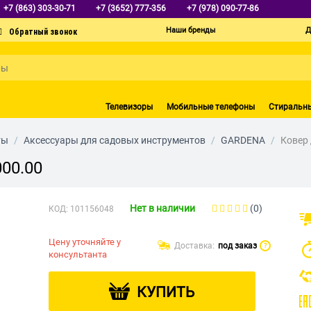
+7 (863) 303-30-71
+7 (3652) 777-356
+7 (978) 090-77-86
Наши бренды
Д
Телевизоры
Мобильные телефоны
Стиральн
ты
/
Аксессуары для садовых инструментов
/
GARDENA
/
Ковер 
000.00
Нет в наличии
(0)
КОД:
101156048
Цену уточняйте у
Доставка:
под заказ
?
консультанта
КУПИТЬ