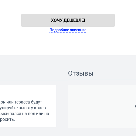
ХОЧУ ДЕШЕВЛЕ!
Подробное описание
Отзывы
он или терасса будут
улируйте высоту краев
высыпался на пол или на
росить.