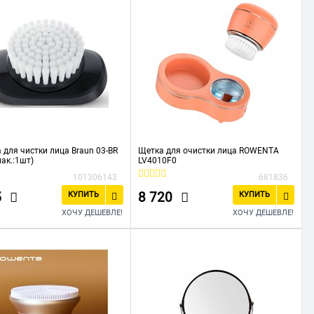
 для чистки лица Braun 03-BR
Щетка для очистки лица ROWENTA
пак.:1шт)
LV4010F0
101306143
681836
5
8 720
КУПИТЬ
КУПИТЬ
ХОЧУ ДЕШЕВЛЕ!
ХОЧУ ДЕШЕВЛЕ!