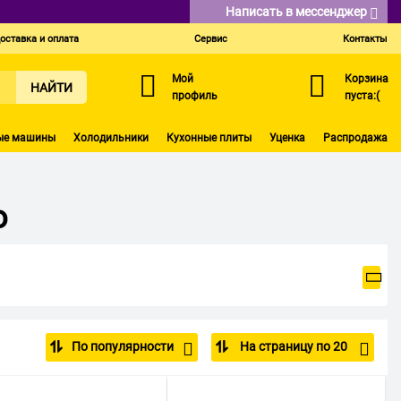
Написать в мессенджер
оставка и оплата
Сервис
Контакты
Мой
Корзина
НАЙТИ
профиль
пуста:(
ые машины
Холодильники
Кухонные плиты
Уценка
Распродажа
о
По популярности
На страницу по 20