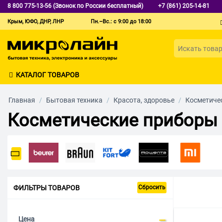
8 800 775-13-56 (Звонок по России бесплатный)
+7 (861) 205-14-81
Крым, ЮФО, ДНР, ЛНР
Пн.–Вс.: с 9:00 до 18:00
КАТАЛОГ ТОВАРОВ
Главная
/
Бытовая техника
/
Красота, здоровье
/
Косметиче
Косметические приборы 
ФИЛЬТРЫ ТОВАРОВ
Сбросить
Цена