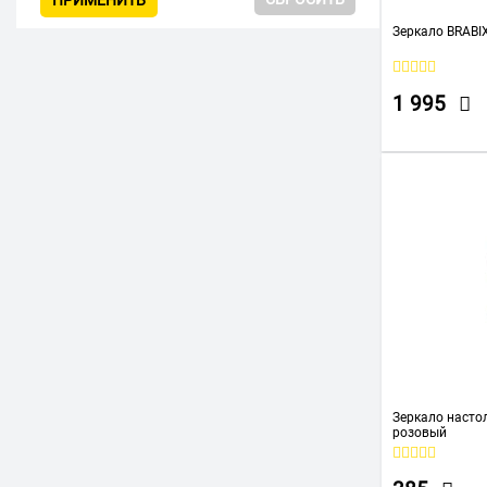
ПРИМЕНИТЬ
Зеркало BRABI
1 995
Зеркало насто
розовый