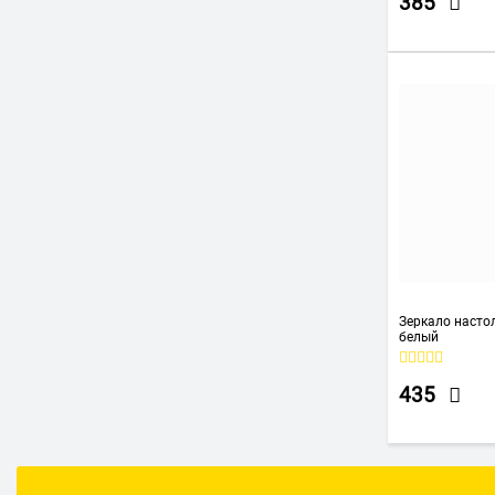
385
Зеркало насто
белый
435