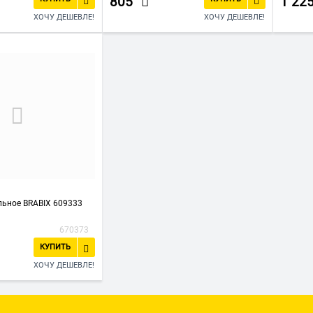
805
1 22
ХОЧУ ДЕШЕВЛЕ!
ХОЧУ ДЕШЕВЛЕ!
льное BRABIX 609333
670373
КУПИТЬ
ХОЧУ ДЕШЕВЛЕ!