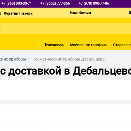
+7 (863) 303-30-71
+7 (3652) 777-356
+7 (978) 090-77-86
Наши бренды
Д
Телевизоры
Мобильные телефоны
Стиральн
ские приборы
/
Косметические приборы Дебальцево
с доставкой в Дебальцев