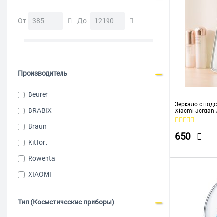
От
До
Производитель
Beurer
Зеркало с под
BRABIX
Xiaomi Jordan 
NV026
Braun
650
Kitfort
Rowenta
XIAOMI
Тип (Косметические приборы)