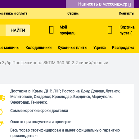
Написать в мессенджер
оставка и оплата
Сервис
Контакты
Мой
Корзина
НАЙТИ
профиль
пуста:(
ые машины
Холодильники
Кухонные плиты
Уценка
Распродажа
 Зубр Профессионал ЗКПМ-360-50-2.2 синий/черный
Доставка в: Крым, ДНР, ЛНР, Ростов на Дону, Донецк, Луганск,
Мелитополь, Скадовск, Краснодар, Бердянск, Мариуполь,
Энергодар, Геническ.
Самые короткие сроки доставки
Оплата при получении и проверке
Весь товар сертифицирован и имеет официальную гарантию
производителя