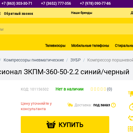
+7 (863) 303-30-71
+7 (3652) 777-356
+7 (978) 090-77-86
Наши бренды
Д
Телевизоры
Мобильные телефоны
Стиральн
/
Компрессоры пневматические
/
ЗУБР
/
Компрессор поршневой
ионал ЗКПМ-360-50-2.2 синий/черный
Нет в наличии
(0)
КОД:
101156502
Цену уточняйте у
Доставка:
под заказ
?
консультанта
КУПИТЬ