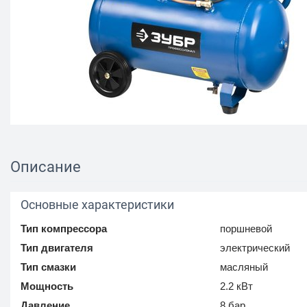
Описание
Основные характеристики
Тип компрессора
поршневой
Тип двигателя
электрический
Тип смазки
масляный
Мощность
2.2 кВт
Давление
8 бар