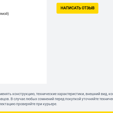
НАПИСАТЬ ОТЗЫВ
ямой)
менять конструкцию, технические характеристики, внешний вид, к
авцов. В случае любых сомнений перед покупкой уточняйте технич
лектацию проверяйте при курьере.