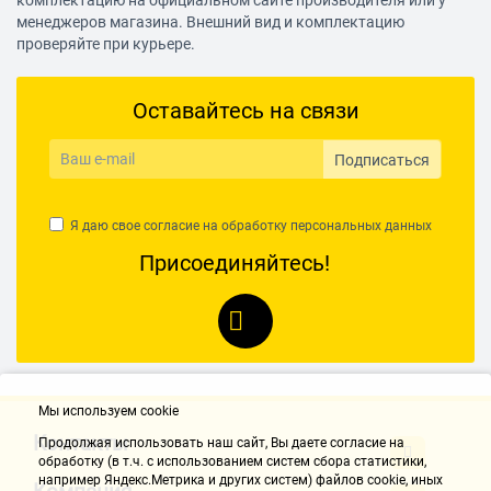
комплектацию на официальном сайте производителя или у
менеджеров магазина. Внешний вид и комплектацию
Уровень шума
71 дБ
проверяйте при курьере.
Размеры
47.5x25.5x52.5 см
Вес
10.5 кг
Оставайтесь на связи
Подписаться
Я даю свое согласие на обработку
персональных данных
Присоединяйтесь!
Мы используем cookie
Контакты
Продолжая использовать наш cайт, Вы даете согласие на
обработку (в т.ч. с использованием систем сбора статистики,
например Яндекс.Метрика и других систем) файлов cookie, иных