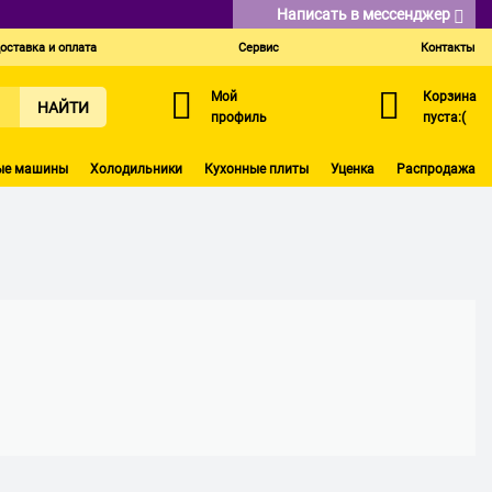
Написать в мессенджер
оставка и оплата
Сервис
Контакты
Мой
Корзина
НАЙТИ
профиль
пуста:(
ые машины
Холодильники
Кухонные плиты
Уценка
Распродажа