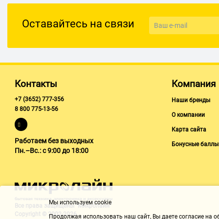
Оставайтесь на связи
Контакты
Компания
+7 (3652) 777-356
Наши бренды
8 800 775-13-56
О компании
Карта сайта
Работаем без выходных
Бонусные баллы
Пн.–Вс.: с 9:00 до 18:00
Мы используем cookie
Все права защищены "Микролайн"
Copyright © 2002-2026
Продолжая использовать наш cайт, Вы даете согласие на обр