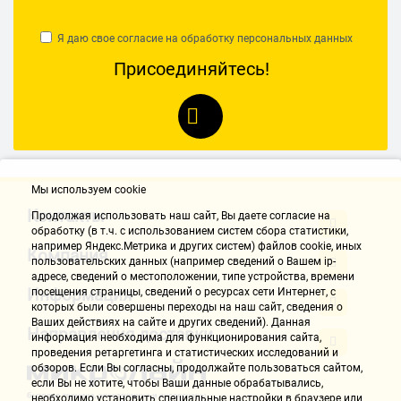
Я даю свое согласие на обработку
персональных данных
Присоединяйтесь!
Мы используем cookie
Контакты
Продолжая использовать наш cайт, Вы даете согласие на
обработку (в т.ч. с использованием систем сбора статистики,
например Яндекс.Метрика и других систем) файлов cookie, иных
Компания
пользовательских данных (например сведений о Вашем ip-
адресе, сведений о местоположении, типе устройства, времени
Информация
посещения страницы, сведений о ресурсах сети Интернет, с
которых были совершены переходы на наш сайт, сведения о
Ваших действиях на сайте и других сведений). Данная
Направления доставки
информация необходима для функционирования сайта,
проведения ретаргетинга и статистических исследований и
обзоров. Если Вы согласны, продолжайте пользоваться сайтом,
если Вы не хотите, чтобы Ваши данные обрабатывались,
необходимо установить специальные настройки в браузере или