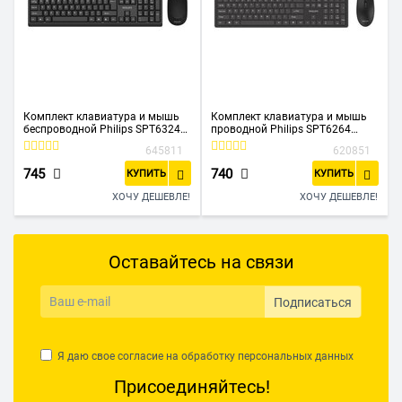
Комплект клавиатура и мышь
Комплект клавиатура и мышь
беспроводной Philips SPT6324
проводной Philips SPT6264
(SPT6324B/60) черный
(SPT6264B/60) чёрный
645811
620851
745
740
КУПИТЬ
КУПИТЬ
ХОЧУ ДЕШЕВЛЕ!
ХОЧУ ДЕШЕВЛЕ!
Оставайтесь на связи
Подписаться
Я даю свое согласие на обработку
персональных данных
Присоединяйтесь!