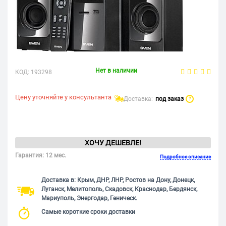
Нет в наличии
КОД:
193298
Цену уточняйте у консультанта
Доставка:
под заказ
?
ХОЧУ ДЕШЕВЛЕ!
Гарантия: 12 мес.
Подробное описание
Доставка в: Крым, ДНР, ЛНР, Ростов на Дону, Донецк,
Луганск, Мелитополь, Скадовск, Краснодар, Бердянск,
Мариуполь, Энергодар, Геническ.
Самые короткие сроки доставки