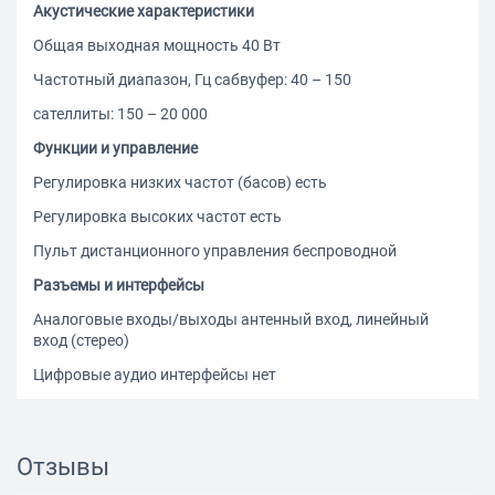
Акустические характеристики
Общая выходная мощность 40 Вт
Частотный диапазон, Гц сабвуфер: 40 – 150
сателлиты: 150 – 20 000
Функции и управление
Регулировка низких частот (басов) есть
Регулировка высоких частот есть
Пульт дистанционного управления беспроводной
Разъемы и интерфейсы
Аналоговые входы/выходы антенный вход, линейный
вход (стерео)
Цифровые аудио интерфейсы нет
Разъемы для внешних накопителей SD, USB
Дополнительно
Отзывы
Питание сеть 220 В