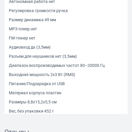
Автономная работа нет
Регулировка громкости ручка
Размер динамика 49 мм
MP3-плеер нет
FM-тюнер нет
Аудиовход да (3,5мм)
Разъем для наушников нет (3,5мм)
Диапазон воспроизводимых частот 80–20000 Гц
Выходная мощность 2х3 Вт (RMS)
Питание/Подзарядка от USB
Материал корпуса пластик
Размеры 8,8х15,2х5,5 см
Вес, без упаковки 452 г
Особенности оригинальный дизайн
Цвет (артикул) белый (PF-1961-W)