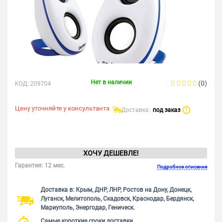
Нет в наличии
(0)
КОД:
209704
Цену уточняйте у консультанта
Доставка:
под заказ
?
ХОЧУ ДЕШЕВЛЕ!
Гарантия: 12 мес.
Подробное описание
Доставка в: Крым, ДНР, ЛНР, Ростов на Дону, Донецк,
Луганск, Мелитополь, Скадовск, Краснодар, Бердянск,
Мариуполь, Энергодар, Геническ.
Самые короткие сроки доставки