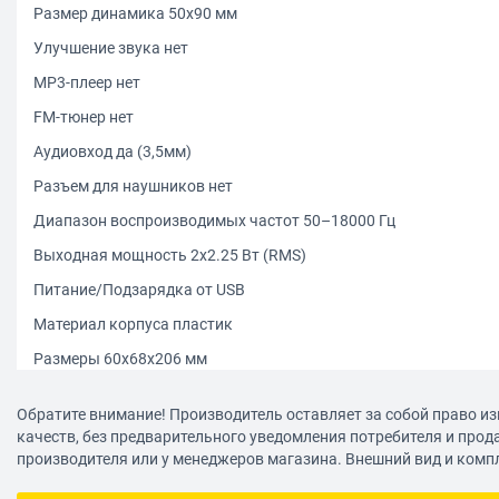
Размер динамика 50x90 мм
Улучшение звука нет
MP3-плеер нет
FM-тюнер нет
Аудиовход да (3,5мм)
Разъем для наушников нет
Диапазон воспроизводимых частот 50–18000 Гц
Выходная мощность 2х2.25 Вт (RMS)
Питание/Подзарядка от USB
Материал корпуса пластик
Размеры 60х68х206 мм
Вес, без упаковки 850 г
Обратите внимание! Производитель оставляет за собой право из
Цвет (артикул) черный (PF-2080
качеств, без предварительного уведомления потребителя и прод
производителя или у менеджеров магазина. Внешний вид и комп