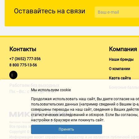
Оставайтесь на связи
Контакты
Компания
+7 (3652) 777-356
Наши бренды
8 800 775-13-56
О компании
Карта сайта
Работаем без выходных
Бонусные баллы
Мы используем cookie
Пн.–Вс.: с 9:00 до 18:00
Продолжая использовать наш cайт, Вы даете согласие на обр
пользовательских данных (например сведений о Вашем ip-ад
совершены переходы на наш сайт, сведения о Ваших действ
статистических исследований и обзоров. Если Вы согласны
настройки в браузере или покинуть сайт.
Все права защищены "Микролайн"
Принять
Copyright © 2002-2026
Информация носит справочный характер и не является
публичной офе