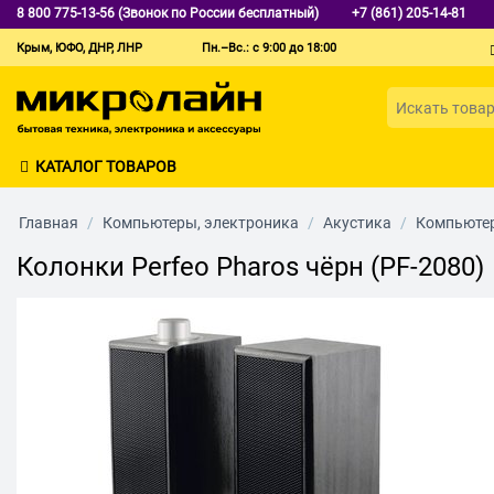
8 800 775-13-56 (Звонок по России бесплатный)
+7 (861) 205-14-81
Крым, ЮФО, ДНР, ЛНР
Пн.–Вс.: с 9:00 до 18:00
КАТАЛОГ ТОВАРОВ
Главная
/
Компьютеры, электроника
/
Акустика
/
Компьюте
Колонки Perfeo Pharos чёрн (PF-2080)