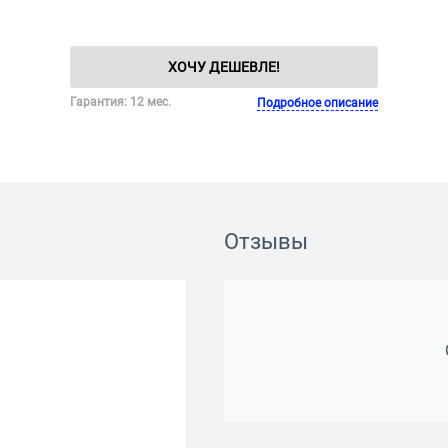
ХОЧУ ДЕШЕВЛЕ!
Гарантия: 12 мес.
Подробное описание
Отзывы