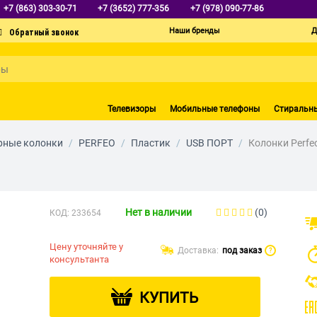
+7 (863) 303-30-71
+7 (3652) 777-356
+7 (978) 090-77-86
Наши бренды
Д
Телевизоры
Мобильные телефоны
Стиральн
рные колонки
/
PERFEO
/
Пластик
/
USB ПОРТ
/
Колонки Perfeo
Нет в наличии
(0)
КОД:
233654
Цену уточняйте у
Доставка:
под заказ
?
консультанта
КУПИТЬ