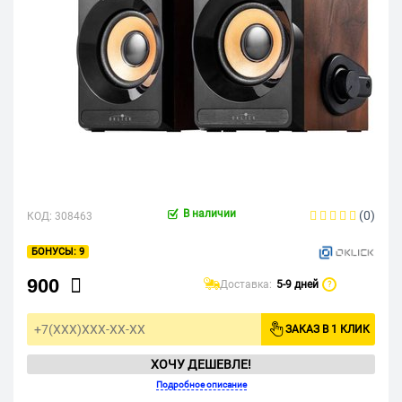
В наличии
(0)
КОД:
308463
9
900
Доставка:
5-9 дней
?
ЗАКАЗ В 1 КЛИК
ХОЧУ ДЕШЕВЛЕ!
Подробное описание