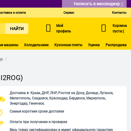
Написать в мессенджер
оставка и оплата
Сервис
Контакты
Мой
Корзина
НАЙТИ
профиль
пуста:(
ые машины
Холодильники
Кухонные плиты
Уценка
Распродажа
ор
/
NI2ROG)
Доставка в: Крым, ДНР, ЛНР, Ростов на Дону, Донецк, Луганск,
Мелитополь, Скадовск, Краснодар, Бердянск, Мариуполь,
Энергодар, Геническ.
Самые короткие сроки доставки
Оплата при получении и проверке
Весь товар сертифицирован и имеет официальную гарантию