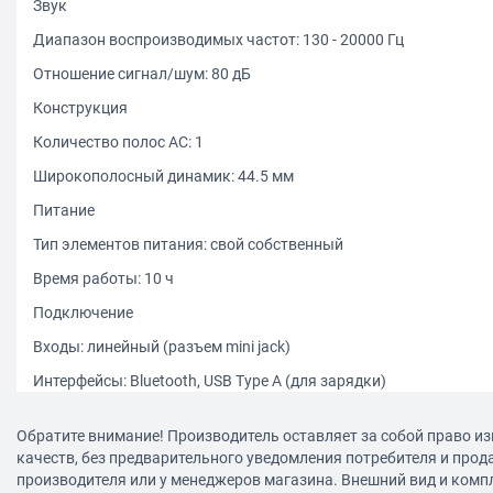
Звук
Диапазон воспроизводимых частот: 130 - 20000 Гц
Отношение сигнал/шум: 80 дБ
Конструкция
Количество полос AC: 1
Широкополосный динамик: 44.5 мм
Питание
Тип элементов питания: свой собственный
Время работы: 10 ч
Подключение
Входы: линейный (разъем mini jack)
Интерфейсы: Bluetooth, USB Type A (для зарядки)
Дополнительно
Обратите внимание! Производитель оставляет за собой право из
Функции: встроенный микрофон
качеств, без предварительного уведомления потребителя и прод
производителя или у менеджеров магазина. Внешний вид и комп
Размеры (ШxВxГ): 140x75x26 мм