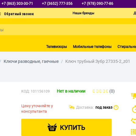
+7 (863) 303-30-71
+7 (3652) 777-356
+7 (978) 090-77-86
Наши бренды
Д
Телевизоры
Мобильные телефоны
Стиральн
/
Ключи разводные, гаечные
/
Ключ трубный Зубр 27335-2_z01
Нет в наличии
(0)
КОД:
101156109
Цену уточняйте у
Доставка:
под заказ
?
консультанта
КУПИТЬ