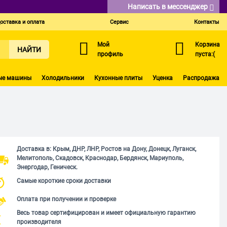
Написать в мессенджер
оставка и оплата
Сервис
Контакты
Мой
Корзина
НАЙТИ
профиль
пуста:(
ые машины
Холодильники
Кухонные плиты
Уценка
Распродажа
Доставка в: Крым, ДНР, ЛНР, Ростов на Дону, Донецк, Луганск,
Мелитополь, Скадовск, Краснодар, Бердянск, Мариуполь,
Энергодар, Геническ.
Самые короткие сроки доставки
Оплата при получении и проверке
Весь товар сертифицирован и имеет официальную гарантию
производителя