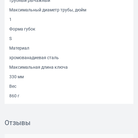
трубный рычажный
Максимальный диаметр трубы, дюйм
1
Форма губок
S
Материал
хромованадиевая сталь
Максимальная длина ключа
330 мм
Вес
860 г
Отзывы