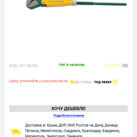
Нет в наличии
(0)
КОД:
101156102
Цену уточняйте у консультанта
Доставка:
под заказ
?
ХОЧУ ДЕШЕВЛЕ!
Подробное описание
Доставка в: Крым, ДНР, ЛНР, Ростов на Дону, Донецк,
Луганск, Мелитополь, Скадовск, Краснодар, Бердянск,
Мариуполь, Энергодар, Геническ.