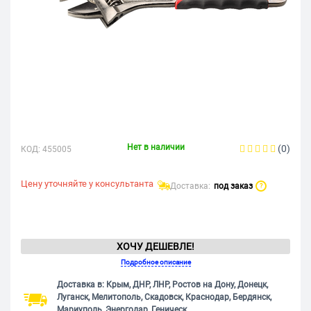
Нет в наличии
(0)
КОД:
455005
Цену уточняйте у консультанта
Доставка:
под заказ
?
ХОЧУ ДЕШЕВЛЕ!
Подробное описание
Доставка в: Крым, ДНР, ЛНР, Ростов на Дону, Донецк,
Луганск, Мелитополь, Скадовск, Краснодар, Бердянск,
Мариуполь, Энергодар, Геническ.