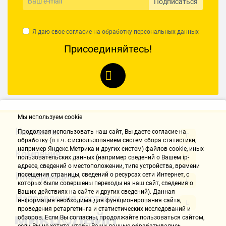
Подписаться
Я даю свое согласие на обработку
персональных данных
Присоединяйтесь!
Мы используем cookie
Контакты
Продолжая использовать наш cайт, Вы даете согласие на
обработку (в т.ч. с использованием систем сбора статистики,
например Яндекс.Метрика и других систем) файлов cookie, иных
Компания
пользовательских данных (например сведений о Вашем ip-
адресе, сведений о местоположении, типе устройства, времени
Информация
посещения страницы, сведений о ресурсах сети Интернет, с
которых были совершены переходы на наш сайт, сведения о
Ваших действиях на сайте и других сведений). Данная
Направления доставки
информация необходима для функционирования сайта,
проведения ретаргетинга и статистических исследований и
обзоров. Если Вы согласны, продолжайте пользоваться сайтом,