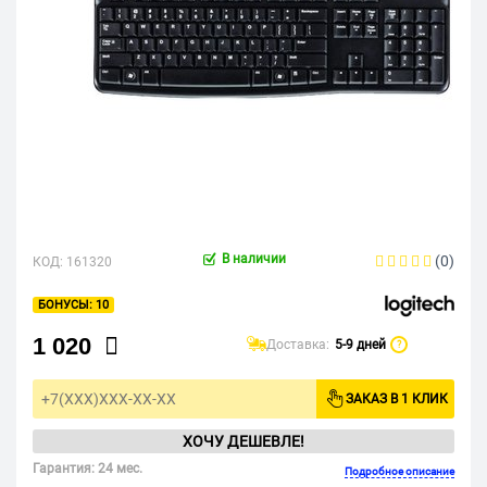
В наличии
(0)
КОД:
161320
10
1 020
Доставка:
5-9 дней
?
ЗАКАЗ В 1 КЛИК
ХОЧУ ДЕШЕВЛЕ!
Гарантия: 24 мес.
Подробное описание