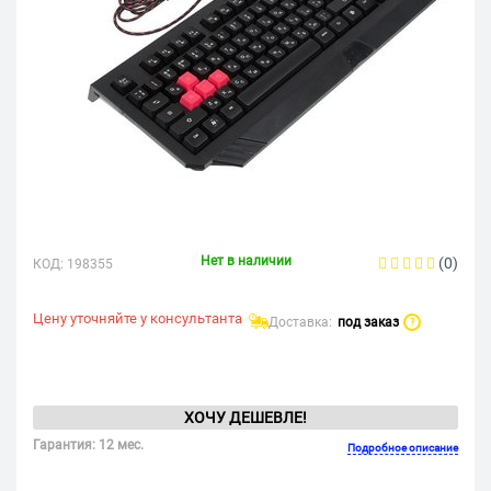
Нет в наличии
(0)
КОД:
198355
Цену уточняйте у консультанта
Доставка:
под заказ
?
ХОЧУ ДЕШЕВЛЕ!
Гарантия: 12 мес.
Подробное описание