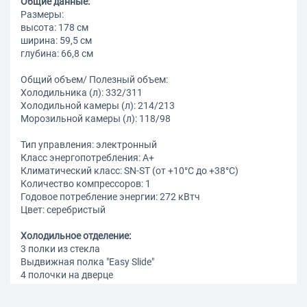
Общие данные:
Размеры:
высота: 178 см
ширина: 59,5 см
глубина: 66,8 см
Общий объем/ Полезный объем:
Холодильника (л): 332/311
Холодильной камеры (л): 214/213
Морозильной камеры (л): 118/98
Тип управления: электронный
Класс энергопотребления: A+
Климатический класс: SN-ST (от +10°С до +38°С)
Количество компрессоров: 1
Годовое потребление энергии: 272 кВтч
Цвет: серебристый
Холодильное отделение:
3 полки из стекла
Выдвижная полка "Easy Slide"
4 полочки на дверце
Многопоточная система охлаждения Multi Flow
Система No Frost (Frost Free, Ноу Фрост)