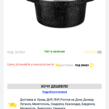
Нет в наличии
(0)
КОД:
367822
Цену уточняйте у консультанта
Доставка:
под заказ
?
ХОЧУ ДЕШЕВЛЕ!
Подробное описание
Доставка в: Крым, ДНР, ЛНР, Ростов на Дону, Донецк,
Луганск, Мелитополь, Скадовск, Краснодар, Бердянск,
Мариуполь, Энергодар, Геническ.