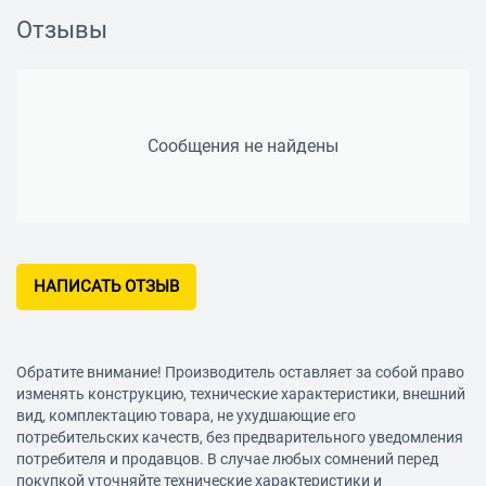
Отзывы
Габариты и вес
Диаметр 200 мм
Сообщения не найдены
НАПИСАТЬ ОТЗЫВ
Обратите внимание! Производитель оставляет за собой право
изменять конструкцию, технические характеристики, внешний
вид, комплектацию товара, не ухудшающие его
потребительских качеств, без предварительного уведомления
потребителя и продавцов. В случае любых сомнений перед
покупкой уточняйте технические характеристики и