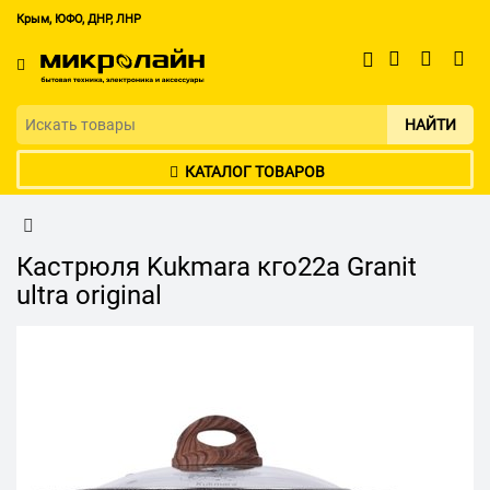
Крым, ЮФО, ДНР, ЛНР
НАЙТИ
КАТАЛОГ ТОВАРОВ
Кастрюля Kukmara кго22а Granit
ultra original