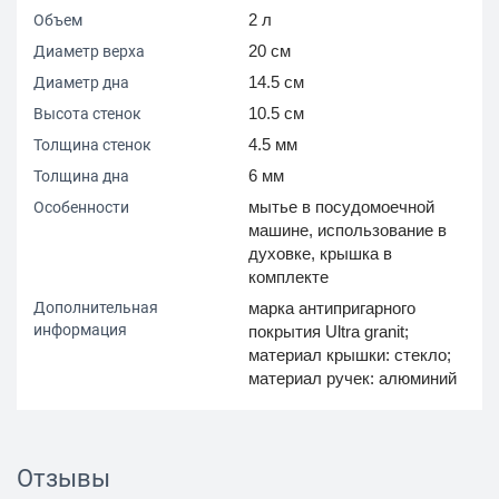
2 л
Объем
20 см
Диаметр верха
14.5 см
Диаметр дна
10.5 см
Высота стенок
4.5 мм
Толщина стенок
6 мм
Толщина дна
мытье в посудомоечной
Особенности
машине, использование в
духовке, крышка в
комплекте
Дополнительная
марка антипригарного
информация
покрытия Ultra granit;
материал крышки: стекло;
материал ручек: алюминий
Отзывы