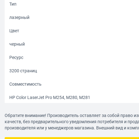
Тип
лазерный
Цвет
черный
Ресурс
3200 страниц
Совместимость
HP Color LaserJet Pro M254, M280, M281
Маркировка производителя
Обратите внимание! Производитель оставляет за собой право из
качеств, без предварительного уведомления потребителя и прод
CF540X
производителя или у менеджеров магазина. Внешний вид и комп