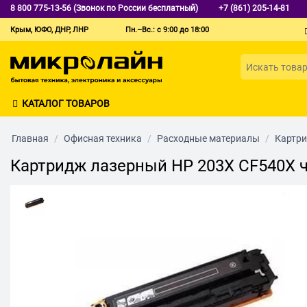
8 800 775-13-56 (Звонок по России бесплатный)
+7 (861) 205-14-81
Крым, ЮФО, ДНР, ЛНР
Пн.–Вс.: с 9:00 до 18:00
КАТАЛОГ ТОВАРОВ
Главная
/
Офисная техника
/
Расходные материалы
/
Картр
Картридж лазерный HP 203X CF540X ч