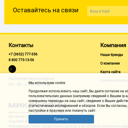
Оставайтесь на связи
Контакты
Компания
+7 (3652) 777-356
Наши бренды
8 800 775-13-56
О компании
Карта сайта
Работаем без выходных
Бонусные баллы
Мы используем cookie
Пн.–Вс.: с 9:00 до 18:00
Продолжая использовать наш cайт, Вы даете согласие на обр
пользовательских данных (например сведений о Вашем ip-ад
совершены переходы на наш сайт, сведения о Ваших действ
статистических исследований и обзоров. Если Вы согласны
настройки в браузере или покинуть сайт.
Все права защищены "Микролайн"
Принять
Copyright © 2002-2026
Информация носит справочный характер и не является
публичной офе