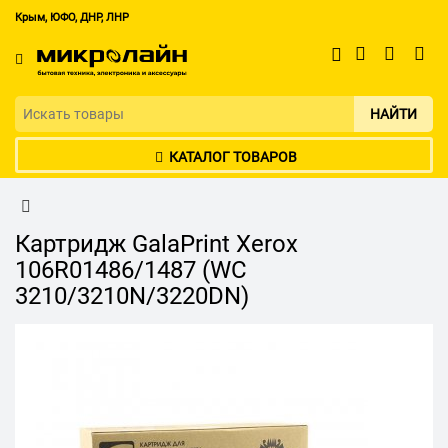
Крым, ЮФО, ДНР, ЛНР
НАЙТИ
КАТАЛОГ ТОВАРОВ
Картридж GalaPrint Xerox
106R01486/1487 (WC
3210/3210N/3220DN)