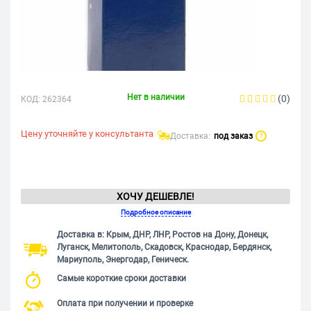
Нет в наличии
(0)
КОД:
262364
Цену уточняйте у консультанта
Доставка:
под заказ
?
ХОЧУ ДЕШЕВЛЕ!
Подробное описание
Доставка в: Крым, ДНР, ЛНР, Ростов на Дону, Донецк,
Луганск, Мелитополь, Скадовск, Краснодар, Бердянск,
Мариуполь, Энергодар, Геническ.
Самые короткие сроки доставки
Оплата при получении и проверке