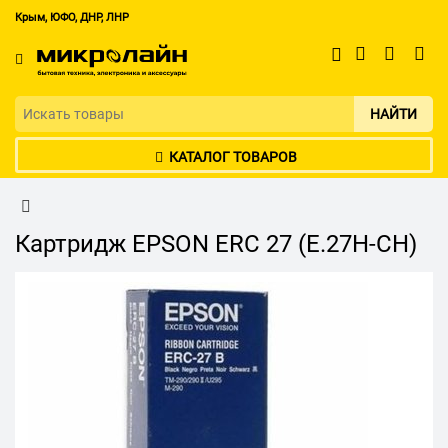
Крым, ЮФО, ДНР, ЛНР
НАЙТИ
КАТАЛОГ ТОВАРОВ
Картридж EPSON ERC 27 (E.27H-CH)