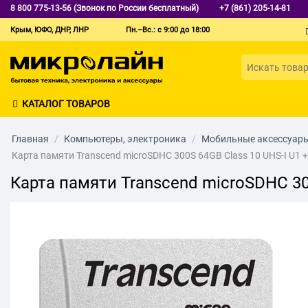
8 800 775-13-56 (Звонок по России бесплатный)
+7 (861) 205-14-81
Крым, ЮФО, ДНР, ЛНР
Пн.–Вс.: с 9:00 до 18:00
КАТАЛОГ ТОВАРОВ
Главная
/
Компьютеры, электроника
/
Мобильные аксессуар
Карта памяти Transcend microSDHC 300S 64GB Class 10 UHS-I U1 
Карта памяти Transcend microSDHC 30