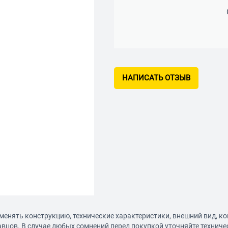
НАПИСАТЬ ОТЗЫВ
менять конструкцию, технические характеристики, внешний вид, к
авцов. В случае любых сомнений перед покупкой уточняйте технич