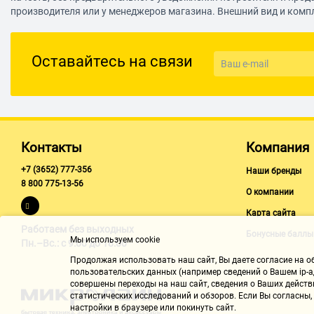
производителя или у менеджеров магазина. Внешний вид и комп
Оставайтесь на связи
Контакты
Компания
+7 (3652) 777-356
Наши бренды
8 800 775-13-56
О компании
Карта сайта
Работаем без выходных
Бонусные баллы
Мы используем cookie
Пн.–Вс.: с 9:00 до 18:00
Продолжая использовать наш cайт, Вы даете согласие на обр
пользовательских данных (например сведений о Вашем ip-ад
совершены переходы на наш сайт, сведения о Ваших действ
статистических исследований и обзоров. Если Вы согласны
настройки в браузере или покинуть сайт.