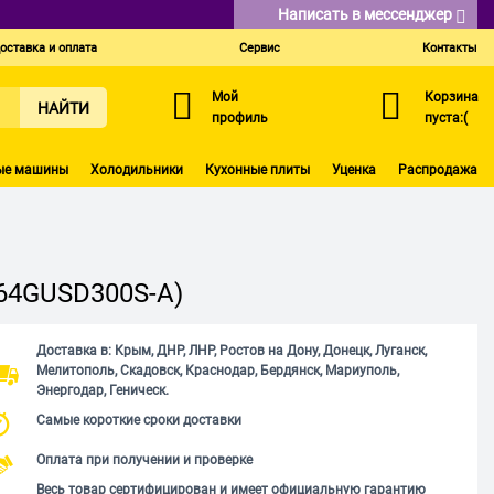
Написать в мессенджер
оставка и оплата
Сервис
Контакты
Мой
Корзина
НАЙТИ
профиль
пуста:(
ые машины
Холодильники
Кухонные плиты
Уценка
Распродажа
S64GUSD300S-A)
Доставка в: Крым, ДНР, ЛНР, Ростов на Дону, Донецк, Луганск,
Мелитополь, Скадовск, Краснодар, Бердянск, Мариуполь,
Энергодар, Геническ.
Самые короткие сроки доставки
Оплата при получении и проверке
Весь товар сертифицирован и имеет официальную гарантию