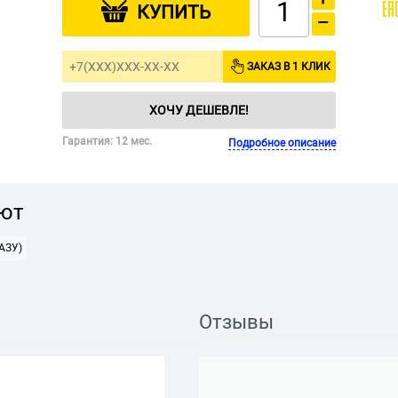
КУПИТЬ
−
ЗАКАЗ В 1 КЛИК
ХОЧУ ДЕШЕВЛЕ!
Гарантия: 12 мес.
Подробное описание
ают
АЗУ)
Отзывы