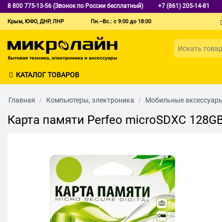
8 800 775-13-56 (Звонок по России бесплатный)
+7 (861) 205-14-81
Крым, ЮФО, ДНР, ЛНР
Пн.–Вс.: с 9:00 до 18:00
КАТАЛОГ ТОВАРОВ
Главная
/
Компьютеры, электроника
/
Мобильные аксессуар
Карта памяти Perfeo microSDXC 128GB