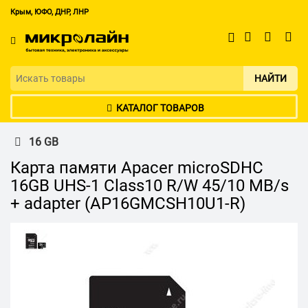
Крым, ЮФО, ДНР, ЛНР
НАЙТИ
КАТАЛОГ ТОВАРОВ
16 GB
Карта памяти Apacer microSDHC
16GB UHS-1 Class10 R/W 45/10 MB/s
+ adapter (AP16GMCSH10U1-R)