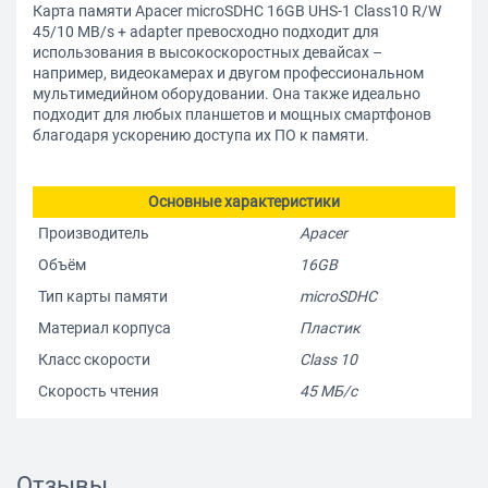
Карта памяти Apacer microSDHC 16GB UHS-1 Class10 R/W
45/10 MB/s + adapter превосходно подходит для
использования в высокоскоростных девайсах –
например, видеокамерах и двугом профессиональном
мультимедийном оборудовании. Она также идеально
подходит для любых планшетов и мощных смартфонов
благодаря ускорению доступа их ПО к памяти.
Основные характеристики
Производитель
Apacer
Объём
16GB
Тип карты памяти
microSDHC
Материал корпуса
Пластик
Класс скорости
Class 10
Скорость чтения
45 МБ/с
Отзывы