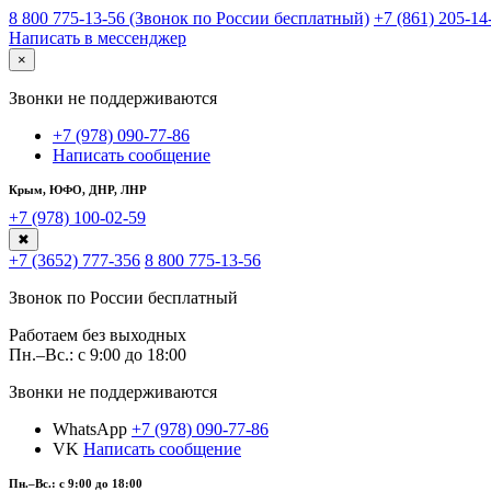
8 800 775-13-56 (Звонок по России бесплатный)
+7 (861) 205-14
Написать в мессенджер
×
Звонки не поддерживаются
+7 (978) 090-77-86
Написать сообщение
Крым, ЮФО, ДНР, ЛНР
+7 (978) 100-02-59
✖
+7 (3652) 777-356
8 800 775-13-56
Звонок по России бесплатный
Работаем без выходных
Пн.–Вс.: с 9:00 до 18:00
Звонки не поддерживаются
WhatsApp
+7 (978) 090-77-86
VK
Написать сообщение
Пн.–Вс.: с 9:00 до 18:00