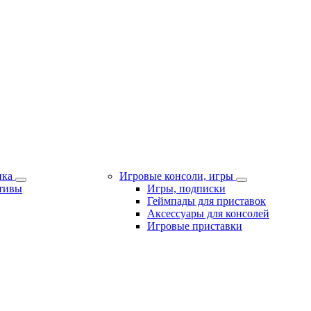
ика
Игровые консоли, игры
тивы
Игры, подписки
Геймпады для приставок
Аксессуары для консолей
Игровые приставки