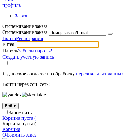
профиль
Заказы
Отслеживание заказа
Отслеживание заказа
Войти
Регистрация
E-mail
Пароль
Забыли пароль?
Создать учетную запись
Я даю свое согласие на обработку
персональных данных
Войти через соц. сеть:
Войти
Запомнить
Корзина пуста:(
Корзина пуста:(
Корзина
Оформить заказ