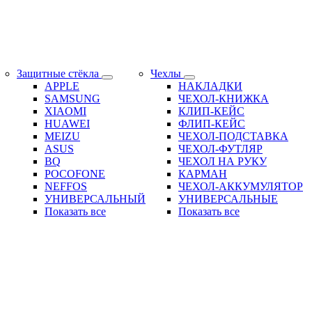
Защитные стёкла
Чехлы
APPLE
НАКЛАДКИ
SAMSUNG
ЧЕХОЛ-КНИЖКА
XIAOMI
КЛИП-КЕЙС
HUAWEI
ФЛИП-КЕЙС
MEIZU
ЧЕХОЛ-ПОДСТАВКА
ASUS
ЧЕХОЛ-ФУТЛЯР
BQ
ЧЕХОЛ НА РУКУ
POCOFONE
КАРМАН
NEFFOS
ЧЕХОЛ-АККУМУЛЯТОР
УНИВЕРСАЛЬНЫЙ
УНИВЕРСАЛЬНЫЕ
Показать все
Показать все