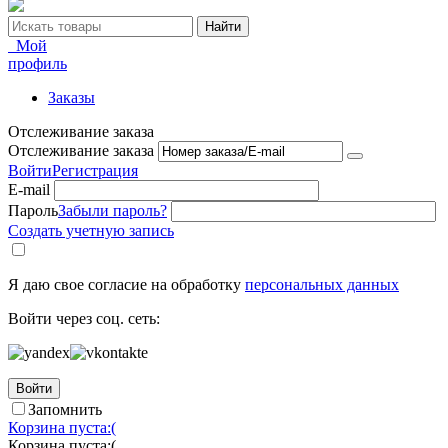
Найти
Мой
профиль
Заказы
Отслеживание заказа
Отслеживание заказа
Войти
Регистрация
E-mail
Пароль
Забыли пароль?
Создать учетную запись
Я даю свое согласие на обработку
персональных данных
Войти через соц. сеть:
Войти
Запомнить
Корзина пуста:(
Корзина пуста:(