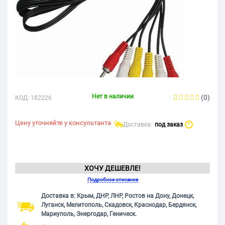
Нет в наличии
(0)
КОД:
182226
Цену уточняйте у консультанта
Доставка:
под заказ
?
ХОЧУ ДЕШЕВЛЕ!
Подробное описание
Доставка в: Крым, ДНР, ЛНР, Ростов на Дону, Донецк,
Луганск, Мелитополь, Скадовск, Краснодар, Бердянск,
Мариуполь, Энергодар, Геническ.