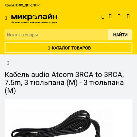
Крым, ЮФО, ДНР, ЛНР
НАЙТИ
КАТАЛОГ ТОВАРОВ
Кабель audio Atcom 3RCA to 3RCA,
7.5m, 3 тюльпана (M) - 3 тюльпана
(M)