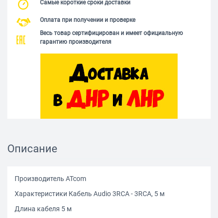
Самые короткие сроки доставки
Оплата при получении и проверке
Весь товар сертифицирован и имеет официальную
гарантию производителя
Описание
Производитель ATcom
Характеристики Кабель Audio 3RCA - 3RCA, 5 м
Длина кабеля 5 м