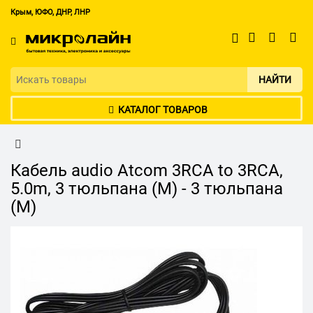
Крым, ЮФО, ДНР, ЛНР
НАЙТИ
КАТАЛОГ ТОВАРОВ
Кабель audio Atcom 3RCA to 3RCA,
5.0m, 3 тюльпана (M) - 3 тюльпана
(M)