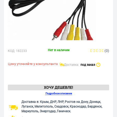
Нет в наличии
(0)
КОД:
182233
Цену уточняйте у консультанта
Доставка:
под заказ
?
ХОЧУ ДЕШЕВЛЕ!
Подробное описание
Доставка в: Крым, ДНР, ЛНР, Ростов на Дону, Донецк,
Луганск, Мелитополь, Скадовск, Краснодар, Бердянск,
Мариуполь, Энергодар, Геническ.