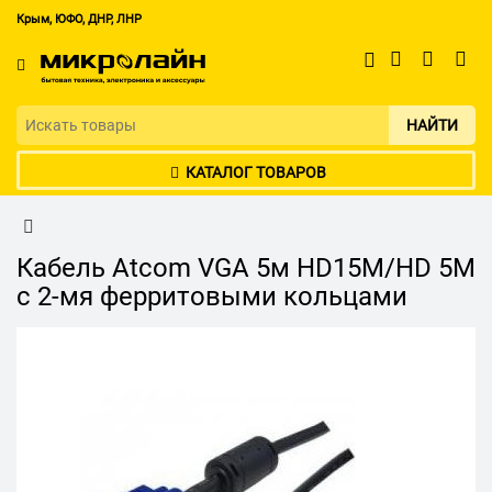
Крым, ЮФО, ДНР, ЛНР
НАЙТИ
КАТАЛОГ ТОВАРОВ
Кабель Atcom VGA 5м HD15M/HD 5M
с 2-мя ферритовыми кольцами