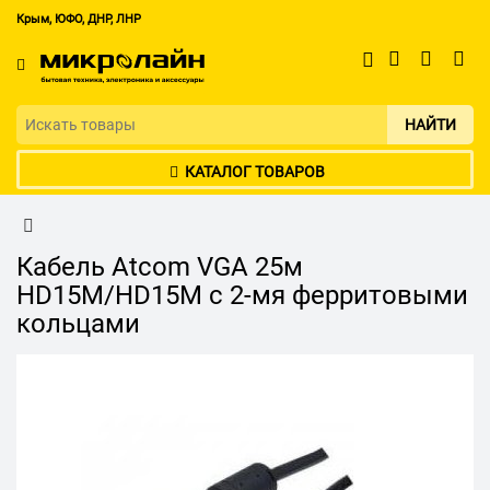
Крым, ЮФО, ДНР, ЛНР
НАЙТИ
КАТАЛОГ ТОВАРОВ
Кабель Atcom VGA 25м
HD15M/HD15M с 2-мя ферритовыми
кольцами