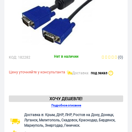
Нет в наличии
(0)
КОД:
182282
Цену уточняйте у консультанта
Доставка:
под заказ
?
ХОЧУ ДЕШЕВЛЕ!
Подробное описание
Доставка в: Крым, ДНР, ЛНР, Ростов на Дону, Донецк,
Луганск, Мелитополь, Скадовск, Краснодар, Бердянск,
Мариуполь, Энергодар, Геническ.