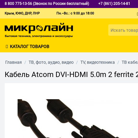
8 800 775-13-56 (Звонок по России бесплатный)
+7 (861) 205-14-81
Крым, ЮФО, ДНР, ЛНР
Пн.–Вс.: с 9:00 до 18:00
КАТАЛОГ ТОВАРОВ
Главная
/
ТВ, фото, аудио, видео
/
TV, видеотехника
/
ТВ кабе
Кабель Atcom DVI-HDMI 5.0m 2 ferrite