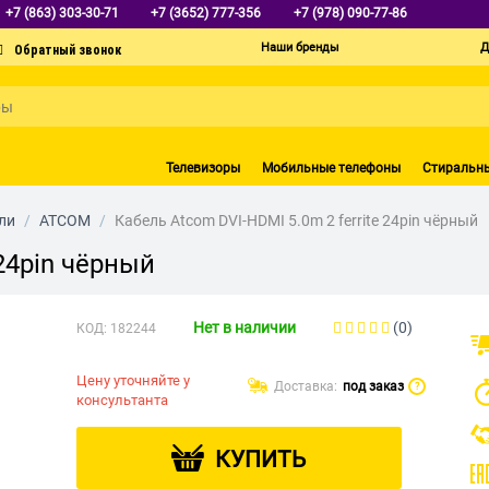
+7 (863) 303-30-71
+7 (3652) 777-356
+7 (978) 090-77-86
Наши бренды
Д
Телевизоры
Мобильные телефоны
Стиральн
ли
/
ATCOM
/
Кабель Atcom DVI-HDMI 5.0m 2 ferrite 24pin чёрный
 24pin чёрный
Нет в наличии
(0)
КОД:
182244
Цену уточняйте у
Доставка:
под заказ
?
консультанта
КУПИТЬ