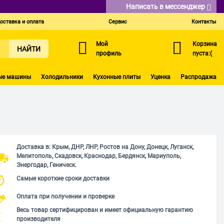
Написать в мессенджер
оставка и оплата
Сервис
Контакты
Мой
Корзина
НАЙТИ
профиль
пуста:(
ые машины
Холодильники
Кухонные плиты
Уценка
Распродажа
Доставка в: Крым, ДНР, ЛНР, Ростов на Дону, Донецк, Луганск,
Мелитополь, Скадовск, Краснодар, Бердянск, Мариуполь,
Энергодар, Геническ.
Самые короткие сроки доставки
Оплата при получении и проверке
Весь товар сертифицирован и имеет официальную гарантию
производителя