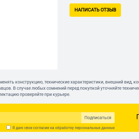
НАПИСАТЬ ОТЗЫВ
менять конструкцию, технические характеристики, внешний вид, к
авцов. В случае любых сомнений перед покупкой уточняйте технич
лектацию проверяйте при курьере.
Подписаться
Я даю свое согласие на обработку
персональных данных