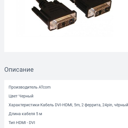
Описание
Производитель ATcom
Цвет Черный
Характеристики Кабель DVI-HDMI, 5m, 2 феррита, 24pin, чёрны
Длина кабеля 5 м
Тип HDMI - DVI