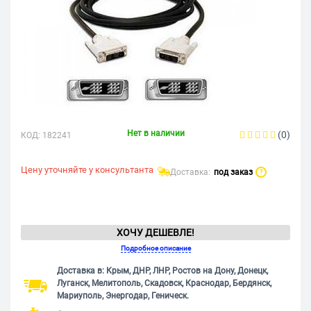
Нет в наличии
(0)
КОД:
182241
Цену уточняйте у консультанта
Доставка:
под заказ
?
ХОЧУ ДЕШЕВЛЕ!
Подробное описание
Доставка в: Крым, ДНР, ЛНР, Ростов на Дону, Донецк,
Луганск, Мелитополь, Скадовск, Краснодар, Бердянск,
Мариуполь, Энергодар, Геническ.