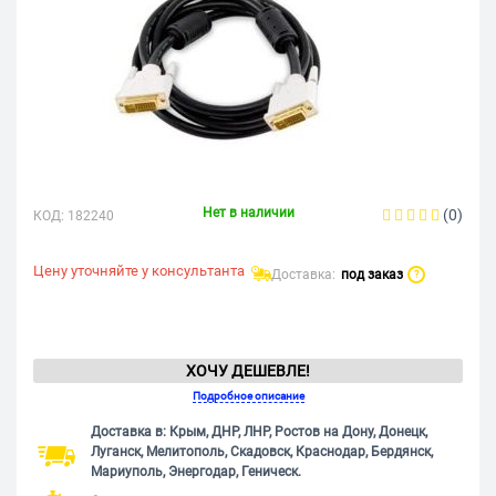
Нет в наличии
(0)
КОД:
182240
Цену уточняйте у консультанта
Доставка:
под заказ
?
ХОЧУ ДЕШЕВЛЕ!
Подробное описание
Доставка в: Крым, ДНР, ЛНР, Ростов на Дону, Донецк,
Луганск, Мелитополь, Скадовск, Краснодар, Бердянск,
Мариуполь, Энергодар, Геническ.