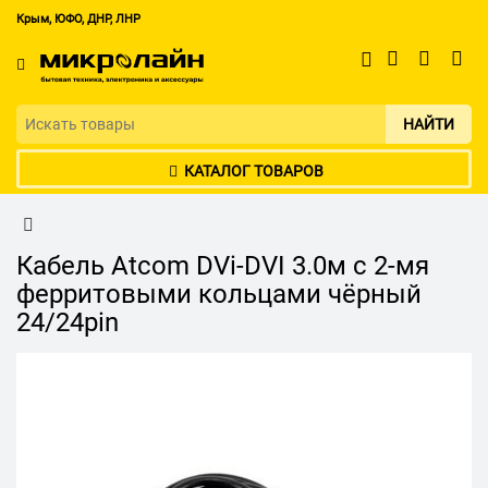
Крым, ЮФО, ДНР, ЛНР
НАЙТИ
КАТАЛОГ ТОВАРОВ
Кабель Atcom DVi-DVI 3.0м с 2-мя
ферритовыми кольцами чёрный
24/24pin