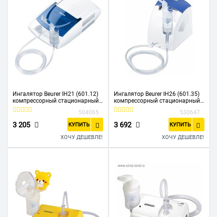
Ингалятор Beurer IH21 (601.12)
Ингалятор Beurer IH26 (601.35)
компрессорный стационарный
компрессорный стационарный
белый
белый
504065
530647
3 205
3 692
КУПИТЬ
КУПИТЬ
ХОЧУ ДЕШЕВЛЕ!
ХОЧУ ДЕШЕВЛЕ!