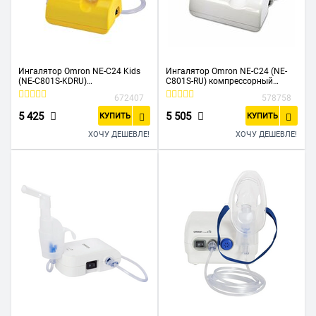
Ингалятор Omron NE-C24 Kids
Ингалятор Omron NE-C24 (NE-
(NE-C801S-KDRU)
C801S-RU) компрессорный
компрессорный стационарный
стационарный белый
672407
578758
желтый
5 425
5 505
КУПИТЬ
КУПИТЬ
ХОЧУ ДЕШЕВЛЕ!
ХОЧУ ДЕШЕВЛЕ!