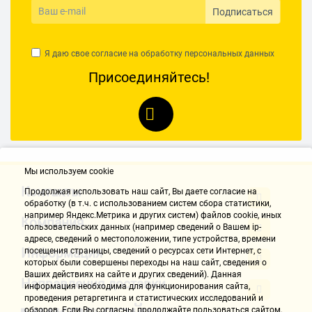
Подписаться
Я даю свое согласие на обработку
персональных данных
Присоединяйтесь!
Мы используем cookie
Контакты
Продолжая использовать наш cайт, Вы даете согласие на
обработку (в т.ч. с использованием систем сбора статистики,
например Яндекс.Метрика и других систем) файлов cookie, иных
Компания
пользовательских данных (например сведений о Вашем ip-
адресе, сведений о местоположении, типе устройства, времени
Информация
посещения страницы, сведений о ресурсах сети Интернет, с
которых были совершены переходы на наш сайт, сведения о
Ваших действиях на сайте и других сведений). Данная
Направления доставки
информация необходима для функционирования сайта,
проведения ретаргетинга и статистических исследований и
обзоров. Если Вы согласны, продолжайте пользоваться сайтом,