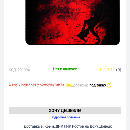
Нет в наличии
(0)
КОД:
291394
Цену уточняйте у консультанта
Доставка:
под заказ
?
ХОЧУ ДЕШЕВЛЕ!
Подробное описание
Доставка в: Крым, ДНР, ЛНР, Ростов на Дону, Донецк,