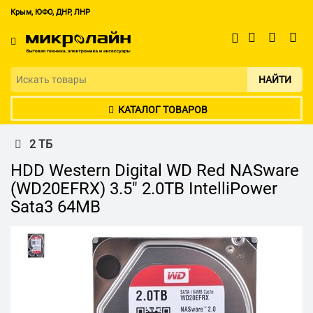
Крым, ЮФО, ДНР, ЛНР
НАЙТИ
КАТАЛОГ ТОВАРОВ
2 ТБ
HDD Western Digital WD Red NASware
(WD20EFRX) 3.5" 2.0TB IntelliPower
Sata3 64MB