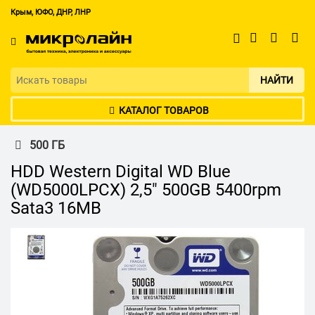
Крым, ЮФО, ДНР, ЛНР
НАЙТИ
КАТАЛОГ ТОВАРОВ
500 ГБ
HDD Western Digital WD Blue
(WD5000LPCX) 2,5" 500GB 5400rpm
Sata3 16MB