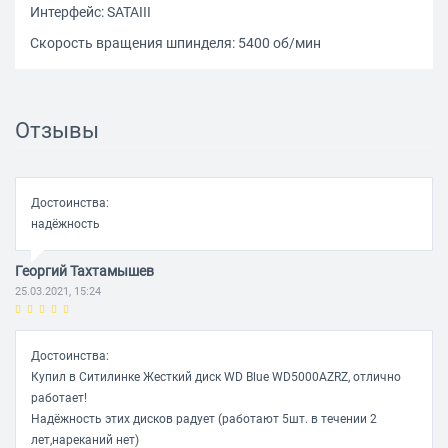
Интерфейс: SATAIII
Скорость вращения шпинделя: 5400 об/мин
Отзывы
Достоинства:
надёжность
Георгий Тахтамышев
25.03.2021, 15:24
Достоинства:
Купил в Ситилинке Жесткий диск WD Blue WD5000AZRZ, отлично
работает!
Надёжность этих дисков радует (работают 5шт. в течении 2
лет,нареканий нет)