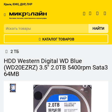
Крым, ЮФО, ДНР, ЛНР
НАЙТИ
КАТАЛОГ ТОВАРОВ
2 ТБ
HDD Western Digital WD Blue
(WD20EZRZ) 3.5" 2.0TB 5400rpm Sata3
64MB