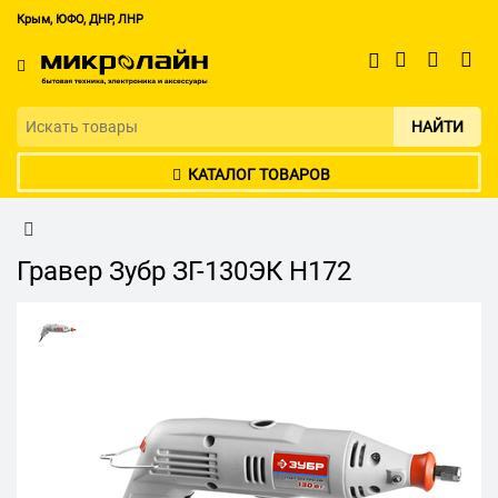
Крым, ЮФО, ДНР, ЛНР
НАЙТИ
КАТАЛОГ ТОВАРОВ
Гравер Зубр ЗГ-130ЭК H172