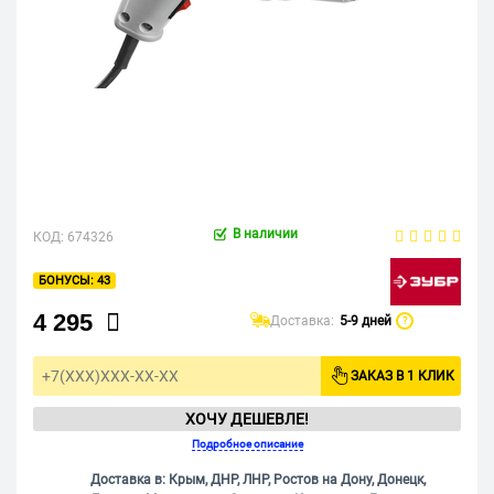
В наличии
КОД:
674326
43
4 295
Доставка:
5-9 дней
?
ЗАКАЗ В 1 КЛИК
ХОЧУ ДЕШЕВЛЕ!
Подробное описание
Доставка в: Крым, ДНР, ЛНР, Ростов на Дону, Донецк,