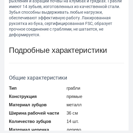
рыхления и аэрации почвы на клумбах и грядках. Грабли
имеют 14 зубьев, изготовленных из качественной стали.
Зубья способны выдерживать любые нагрузки,
обеспечивают эффективную работу. Лакированная
рукоятка из бука, сертифицированная FSC, образует
прочное соединение с граблями, не шатается, не
деформируется.
Подробные характеристики
Общие характеристики
Тип
грабли
Конструкция
прямые
Материал зубцов
металл
Ширина рабочей части
36 см
Количество зубцов
14 шт.
Материал черенка
дерево