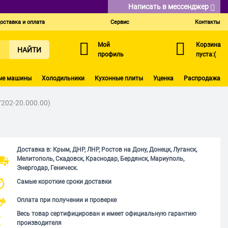
Написать в мессенджер
оставка и оплата
Сервис
Контакты
Мой
Корзина
НАЙТИ
профиль
пуста:(
ые машины
Холодильники
Кухонные плиты
Уценка
Распродажа
7202-20.000.00)
Доставка в: Крым, ДНР, ЛНР, Ростов на Дону, Донецк, Луганск,
Мелитополь, Скадовск, Краснодар, Бердянск, Мариуполь,
Энергодар, Геническ.
Самые короткие сроки доставки
Оплата при получении и проверке
Весь товар сертифицирован и имеет официальную гарантию
производителя