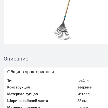
Описание
Общие характеристики
Тип
грабли
Конструкция
веерные
Материал зубцов
металл
Ширина рабочей части
38 см
Материал черенка
дерево