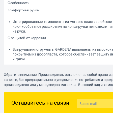
Особенности:
Комфортная ручка
Интегрированные компоненты из мягкого пластика обеспе
крючкообразное расширение на конце ручки не позволит и
из руки.
С защитой от коррозии
Все ручные инструменты GARDENA выполнены из высокока
покрытием из дюропласта, которое обеспечивает защиту и
и грязи.
Обратите внимание! Производитель оставляет за собой право из
качеств, без предварительного уведомления потребителя и прод
производителя или у менеджеров магазина. Внешний вид и комп
Оставайтесь на связи