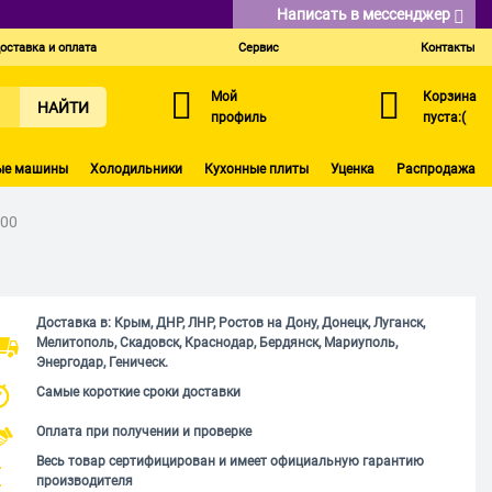
Написать в мессенджер
оставка и оплата
Сервис
Контакты
Мой
Корзина
НАЙТИ
профиль
пуста:(
ые машины
Холодильники
Кухонные плиты
Уценка
Распродажа
.00
Доставка в: Крым, ДНР, ЛНР, Ростов на Дону, Донецк, Луганск,
Мелитополь, Скадовск, Краснодар, Бердянск, Мариуполь,
Энергодар, Геническ.
Самые короткие сроки доставки
Оплата при получении и проверке
Весь товар сертифицирован и имеет официальную гарантию
производителя