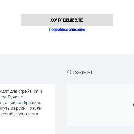
ХОЧУ ДЕШЕВЛЕ!
Подробное описание
Отзывы
дят для сгребания и
см. Ручка с
ат, а крюкообразное
нуть из руки. Грабли
ием из дюропласта.