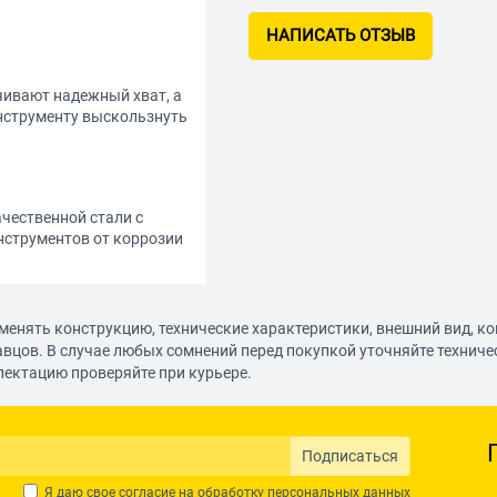
НАПИСАТЬ ОТЗЫВ
чивают надежный хват, а
нструменту выскользнуть
чественной стали с
нструментов от коррозии
менять конструкцию, технические характеристики, внешний вид, к
авцов. В случае любых сомнений перед покупкой уточняйте технич
лектацию проверяйте при курьере.
Подписаться
Я даю свое согласие на обработку
персональных данных